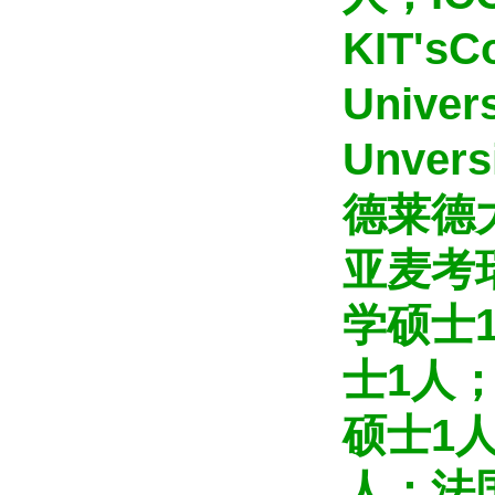
KIT's
Unive
Unver
德莱德
亚麦考
学硕士
士1人
硕士1
人；法国