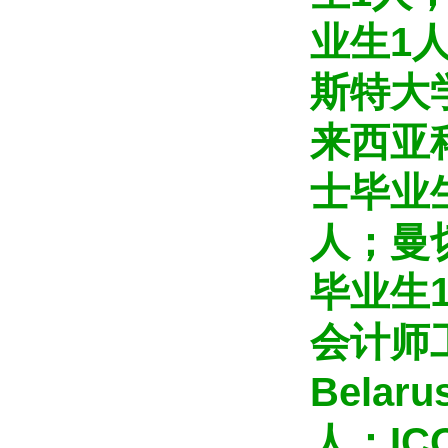
业生1
斯特大
来西亚
士毕业
人；曼
毕业生
会计师
Belaru
人；IC