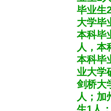
毕业生
大学毕
本科毕
人，本
本科毕
业大学
剑桥大
人；加
生1人