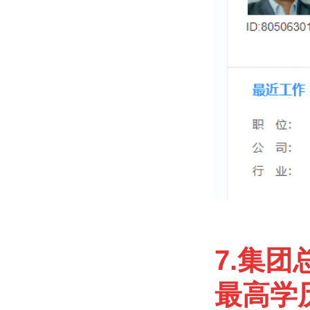
7.集团
最高学