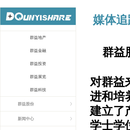
媒体追
群益地产
群益
群益金融
群益投资
群益展览
对群益
群益科技
进和培
群益股份
建立了
新闻中心
学士学