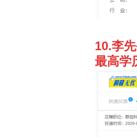
10.李
最高学