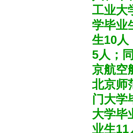
工业大
学毕业
生10
5人；
京航空
北京师
门大学
大学毕
业生1