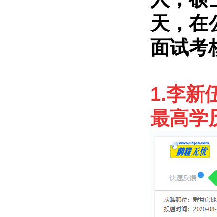
天，在
面试考
1.李新
最高学