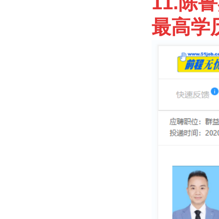
11.陈
最高学