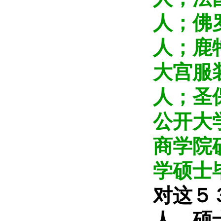
人；佛
人；鹿
大宫服
人；圣
公开大
商学院
学硕士
对这５
人，硕