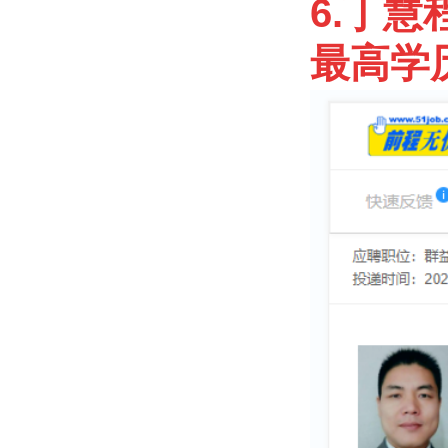
6.丁慧
最高学