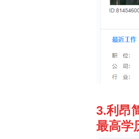
3.利昂
最高学