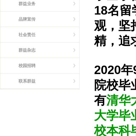
群益业务
18名
品牌宣传
观，坚
社会责任
精，追
群益杂志
校园招聘
2020
院校毕
联系群益
有
清华
大学毕
校本科