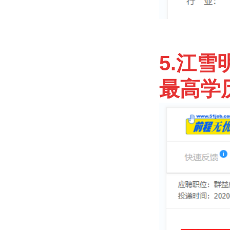
5.江雪
最高学