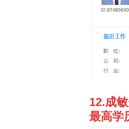
12.成
最高学