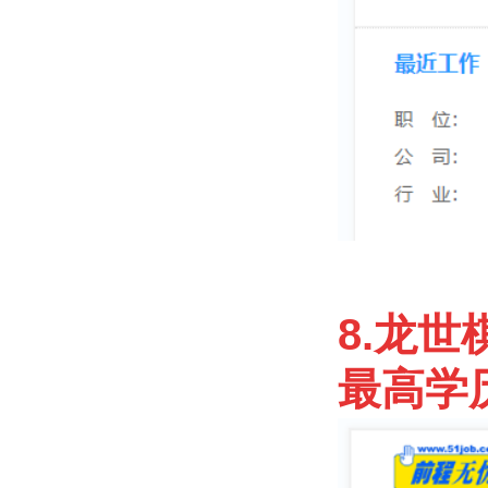
8.龙世
最高学