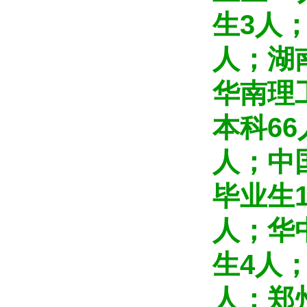
生3人
人；湖
华南理
本科6
人；中
毕业生
人；华
生4人
人；郑