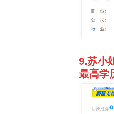
9.苏小
最高学